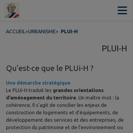
Contenu
Menu
Recherche
Pied de page
ACCUEIL
>
URBANISME
>
PLUI-H
PLUI-H
Qu’est-ce que le PLUi-H ?
Une démarche stratégique
Le PLUi-H traduit les
grandes orientations
d’aménagement du territoire
. Un maître mot : la
cohérence
.
Il s’agit de concilier les enjeux de
construction de logements et d’équipements, de
développement des services et des entreprises, de
protection du patrimoine et de l’environnement ou