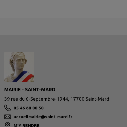
MAIRIE - SAINT-MARD
39 rue du 6-Septembre-1944, 17700 Saint-Mard
05 46 68 88 58
accueilmairie@saint-mard.fr
M'Y RENDRE