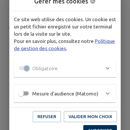
Gérer mes cookies 🍪
Télécharger la pièce jointe
Ce site web utilise des cookies. Un cookie est
un petit fichier enregistré sur votre terminal
COORDONNÉES
lors de la visite sur le site.
39 rue du 6 septembre 1944 17700 Saint-Mard
Pour en savoir plus, consultez notre
Politique
ruralfoyer17700@gmail.com
de gestion des cookies
.
Obligatoire
Mesure d'audience (Matomo)
REFUSER
VALIDER MON CHOIX