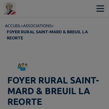
Contenu
Menu
Recherche
Pied de page
ACCUEIL
>
ASSOCIATIONS
>
FOYER RURAL SAINT-MARD & BREUIL LA
REORTE
FOYER RURAL SAINT-
MARD & BREUIL LA
REORTE