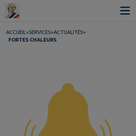
Contenu
Menu
Recherche
Pied de page
ACCUEIL
>
SERVICES
>
ACTUALITÉS
>
FORTES CHALEURS