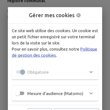
registre communal
.
N'hésitez pas à vous rapprocher du secrétariat de
Gérer mes cookies 🍪
Mairie
📞
05.46.68.88.58
Ce site web utilise des cookies. Un cookie est
un petit fichier enregistré sur votre terminal
lors de la visite sur le site.
Ci-dessous quelques conseils de prudence.
Pour en savoir plus, consultez notre
Politique
de gestion des cookies
.
Obligatoire
Mesure d'audience (Matomo)