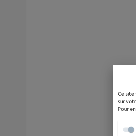
Ce site 
sur votr
Pour en