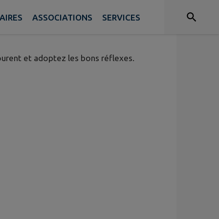
NCE
AIRES
ASSOCIATIONS
SERVICES
urent et adoptez les bons réflexes.