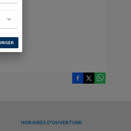
ORISER
HORAIRES D'OUVERTURE